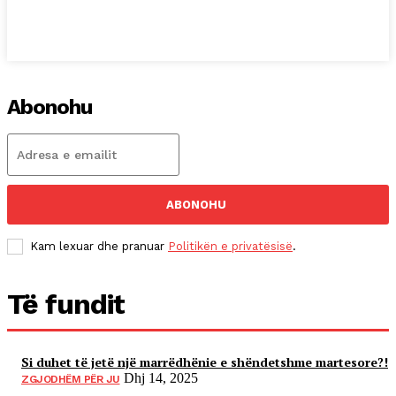
Abonohu
ABONOHU
Kam lexuar dhe pranuar
Politikën e privatësisë
.
Të fundit
Si duhet të jetë një marrëdhënie e shëndetshme martesore?!
Dhj 14, 2025
ZGJODHËM PËR JU