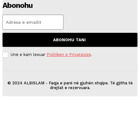
Abonohu
ABONOHU TANI
Unë e kam lexuar
Politikën e Privatësisë
.
© 2024 ALBISLAM - Faqja e parë në gjuhën shqipe. Të gjitha të
drejtat e rezervuara.